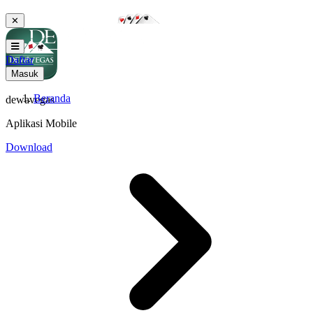
✕
Daftar
Masuk
Beranda
dewavegas
Aplikasi Mobile
Download