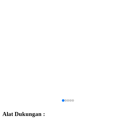
Alat Dukungan :