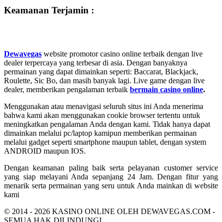
Keamanan Terjamin :
Dewavegas
website promotor casino online terbaik dengan live
dealer terpercaya yang terbesar di asia. Dengan banyaknya
permainan yang dapat dimainkan seperti: Baccarat, Blackjack,
Roulette, Sic Bo, dan masih banyak lagi. Live game dengan live
dealer, memberikan pengalaman terbaik
bermain casino online
.
Menggunakan atau menavigasi seluruh situs ini Anda menerima
bahwa kami akan menggunakan cookie browser tertentu untuk
meningkatkan pengalaman Anda dengan kami. Tidak hanya dapat
dimainkan melalui pc/laptop kamipun memberikan permainan
melalui gadget seperti smartphone maupun tablet, dengan system
ANDROID maupun IOS.
Dengan keamanan paling baik serta pelayanan customer service
yang siap melayani Anda sepanjang 24 Jam. Dengan fitur yang
menarik serta permainan yang seru untuk Anda mainkan di website
kami
© 2014 - 2026 KASINO ONLINE OLEH DEWAVEGAS.COM -
SEMUA HAK DILINDUNGI