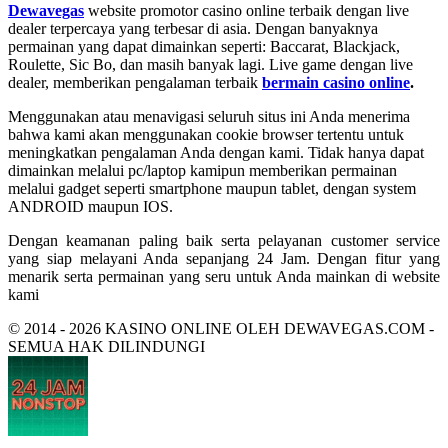
Dewavegas
website promotor casino online terbaik dengan live
dealer terpercaya yang terbesar di asia. Dengan banyaknya
permainan yang dapat dimainkan seperti: Baccarat, Blackjack,
Roulette, Sic Bo, dan masih banyak lagi. Live game dengan live
dealer, memberikan pengalaman terbaik
bermain casino online
.
Menggunakan atau menavigasi seluruh situs ini Anda menerima
bahwa kami akan menggunakan cookie browser tertentu untuk
meningkatkan pengalaman Anda dengan kami. Tidak hanya dapat
dimainkan melalui pc/laptop kamipun memberikan permainan
melalui gadget seperti smartphone maupun tablet, dengan system
ANDROID maupun IOS.
Dengan keamanan paling baik serta pelayanan customer service
yang siap melayani Anda sepanjang 24 Jam. Dengan fitur yang
menarik serta permainan yang seru untuk Anda mainkan di website
kami
© 2014 - 2026 KASINO ONLINE OLEH DEWAVEGAS.COM -
SEMUA HAK DILINDUNGI