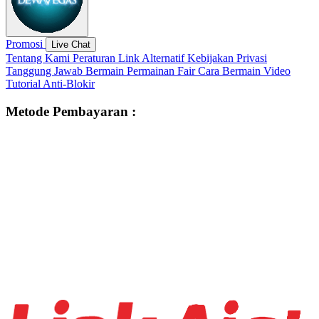
Promosi
Live Chat
Tentang Kami
Peraturan
Link Alternatif
Kebijakan Privasi
Tanggung Jawab Bermain
Permainan Fair
Cara Bermain
Video
Tutorial
Anti-Blokir
Metode Pembayaran :