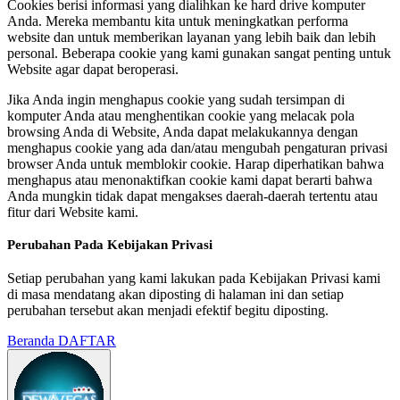
Cookies berisi informasi yang dialihkan ke hard drive komputer
Anda. Mereka membantu kita untuk meningkatkan performa
website dan untuk memberikan layanan yang lebih baik dan lebih
personal. Beberapa cookie yang kami gunakan sangat penting untuk
Website agar dapat beroperasi.
Jika Anda ingin menghapus cookie yang sudah tersimpan di
komputer Anda atau menghentikan cookie yang melacak pola
browsing Anda di Website, Anda dapat melakukannya dengan
menghapus cookie yang ada dan/atau mengubah pengaturan privasi
browser Anda untuk memblokir cookie. Harap diperhatikan bahwa
menghapus atau menonaktifkan cookie kami dapat berarti bahwa
Anda mungkin tidak dapat mengakses daerah-daerah tertentu atau
fitur dari Website kami.
Perubahan Pada Kebijakan Privasi
Setiap perubahan yang kami lakukan pada Kebijakan Privasi kami
di masa mendatang akan diposting di halaman ini dan setiap
perubahan tersebut akan menjadi efektif begitu diposting.
Beranda
DAFTAR