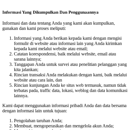
Informasi Yang Dikumpulkan Dan Penggunaannya
Informasi dan data tentang Anda yang kami akan kumpulkan,
gunakan dan kami proses meliputi:
Informasi yang Anda berikan kepada kami dengan mengisi
formulir di website atau informasi lain yang Anda kirimkan
kepada kami melalui website atau email;
Catatan korespondensi, baik melalui website, email atau
sarana lainnya;
Tanggapan Anda untuk survei atau penelitian pelanggan yang
kita jalankan;
Rincian transaksi Anda melakukan dengan kami, baik melalui
website atau cara lain, dan
Rincian kunjungan Anda ke situs web termasuk, namun tidak
terbatas pada, traffic data, lokasi, weblog dan data komunikasi
lainnya.
Kami dapat menggunakan informasi pribadi Anda dan data bersama
dengan informasi lain untuk tujuan:
Pengolahan taruhan Anda;
Membuat, mengoperasikan dan mengelola akun Anda;