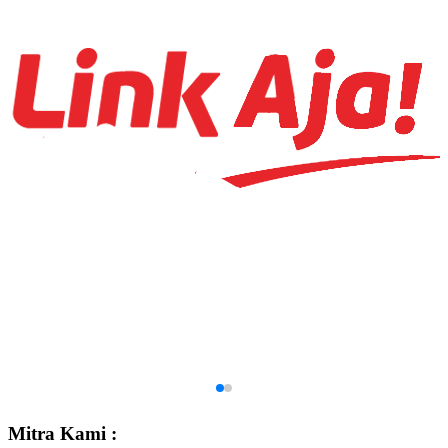
Mitra Kami :